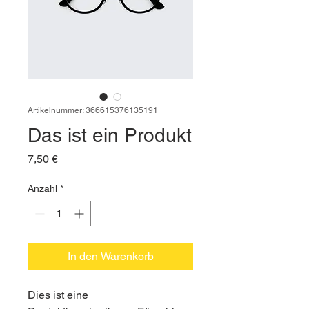
Artikelnummer: 366615376135191
Das ist ein Produkt
Preis
7,50 €
Anzahl
*
In den Warenkorb
Dies ist eine 