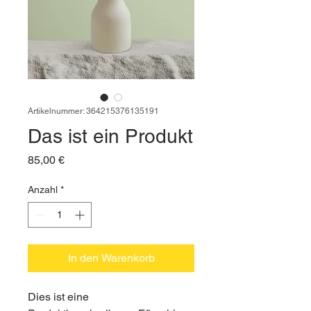
Artikelnummer: 364215376135191
Das ist ein Produkt
Preis
85,00 €
Anzahl
*
In den Warenkorb
Dies ist eine 