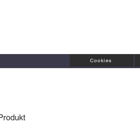
Cookies
 Produkt
1