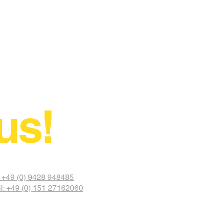
us!
: +49 (0) 9428 948485
l: +49 (0) 151 27162060