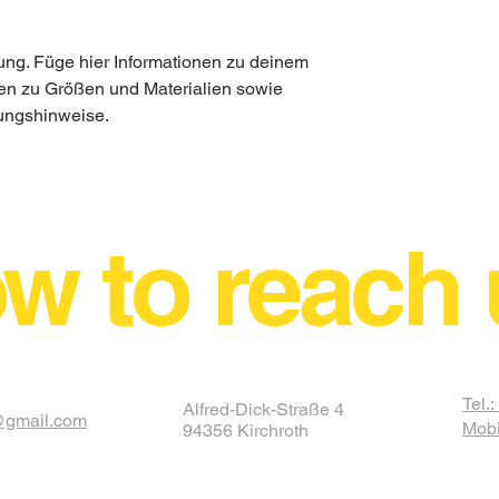
ung. Füge hier Informationen zu deinem 
nen zu Größen und Materialien sowie 
ungshinweise.
w to reach 
Tel.
Alfred-Dick-Straße 4
@gmail.com
Mobi
94356 Kirchroth